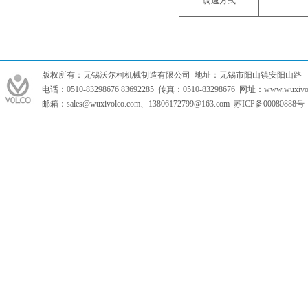
调速方式
版权所有：无锡沃尔柯机械制造有限公司 地址：无锡市阳山镇安阳山路
电话：0510-83298676 83692285 传真：0510-83298676 网址：www.wuxivol
邮箱：
sales@wuxivolco.com
、
13806172799@163.com
苏ICP备0008088